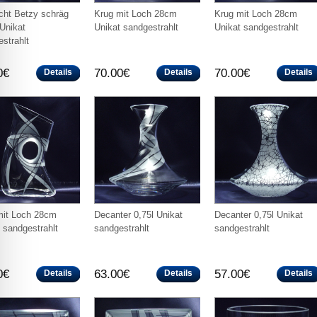
cht Betzy schräg
Krug mit Loch 28cm
Krug mit Loch 28cm
Unikat
Unikat sandgestrahlt
Unikat sandgestrahlt
strahlt
0€
70.00€
70.00€
Details
Details
Details
mit Loch 28cm
Decanter 0,75l Unikat
Decanter 0,75l Unikat
 sandgestrahlt
sandgestrahlt
sandgestrahlt
0€
63.00€
57.00€
Details
Details
Details