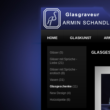
HOME
GLASKUNST
AR
GLASGE
Gläser (5)
Gläser mit Sprüche -
Liebe (21)
Gläser mit Sprüche -
erotisch (8)
Vasen (31)
Glasgeschenke
(11)
New Design (4)
Holzobjekte (6)