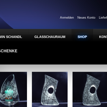
Anmelden
Neues Konto
Liefe
MIN SCHANDL
GLASSCHAURAUM
SHOP
KON
SCHENKE