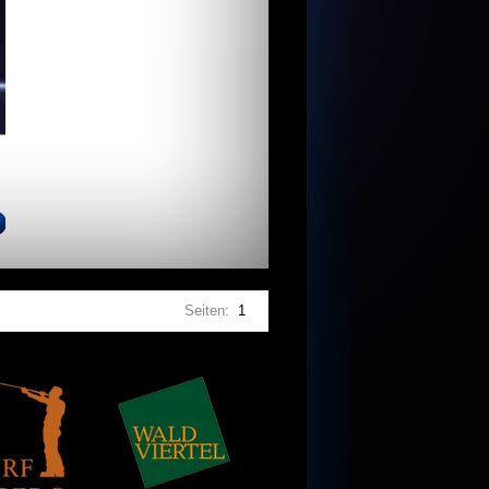
Seiten:
1