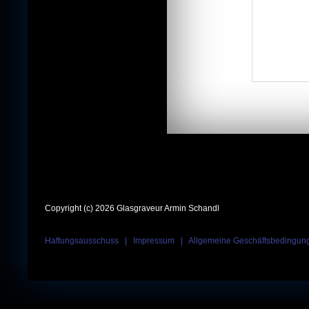
Copyright (c) 2026 Glasgraveur Armin Schandl
Haftungsausschuss
|
Impressum
|
Allgemeine Geschäftsbedingun