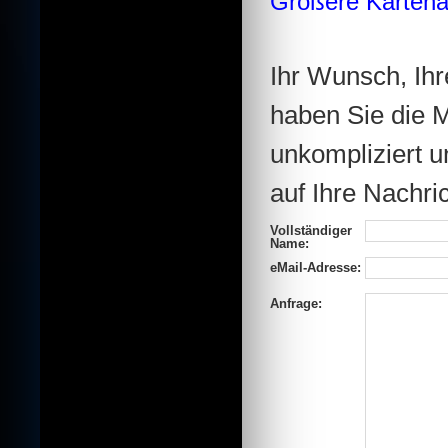
Größere Kartena
Ihr Wunsch, Ihre
haben Sie die M
unkompliziert u
auf Ihre Nachric
Vollständiger
Name:
eMail-Adresse:
Anfrage: