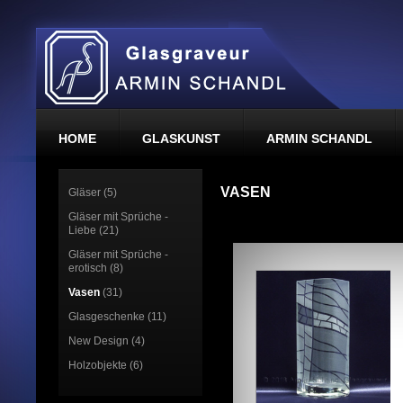
HOME
GLASKUNST
ARMIN SCHANDL
VASEN
Gläser (5)
Gläser mit Sprüche -
Liebe (21)
Gläser mit Sprüche -
erotisch (8)
Vasen
(31)
Glasgeschenke (11)
New Design (4)
Holzobjekte (6)