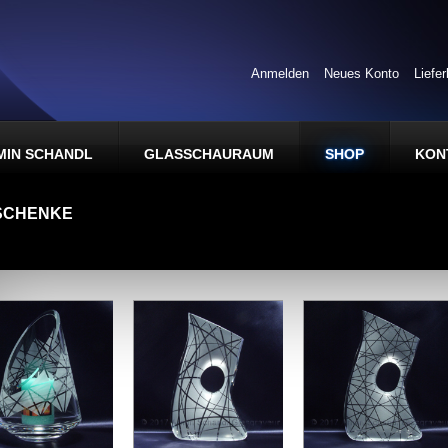
Anmelden
Neues Konto
Liefe
MIN SCHANDL
GLASSCHAURAUM
SHOP
KON
SCHENKE