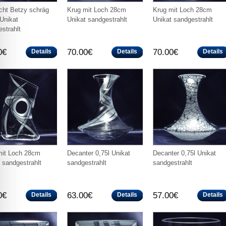
cht Betzy schräg
Krug mit Loch 28cm
Krug mit Loch 28cm
Unikat
Unikat sandgestrahlt
Unikat sandgestrahlt
strahlt
0€
70.00€
70.00€
Details
Details
Details
mit Loch 28cm
Decanter 0,75l Unikat
Decanter 0,75l Unikat
 sandgestrahlt
sandgestrahlt
sandgestrahlt
0€
63.00€
57.00€
Details
Details
Details