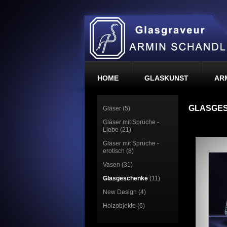
HOME
GLASKUNST
AR
GLASGE
Gläser (5)
Gläser mit Sprüche -
Liebe (21)
Gläser mit Sprüche -
erotisch (8)
Vasen (31)
Glasgeschenke
(11)
New Design (4)
Holzobjekte (6)