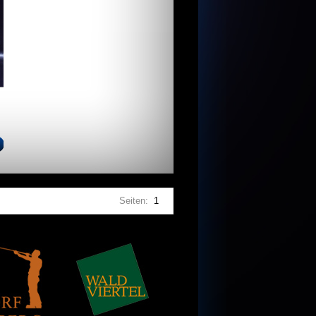
Seiten:
1